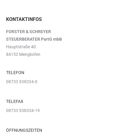
KONTAKTINFOS
FORSTER & SCHREYER
STEUERBERATER PartG mbB
Hauptstraße 40
84152 Mengkofen
TELEFON
08733 938334-0
TELEFAX
08733 938334-19
ÖFFNUNGSZEITEN