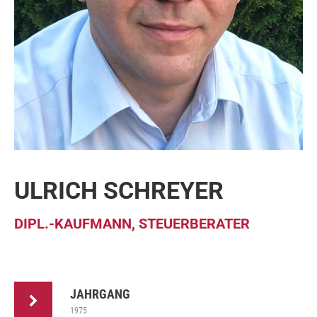
ULRICH SCHREYER
DIPL.-KAUFMANN, STEUERBERATER
JAHRGANG
1975