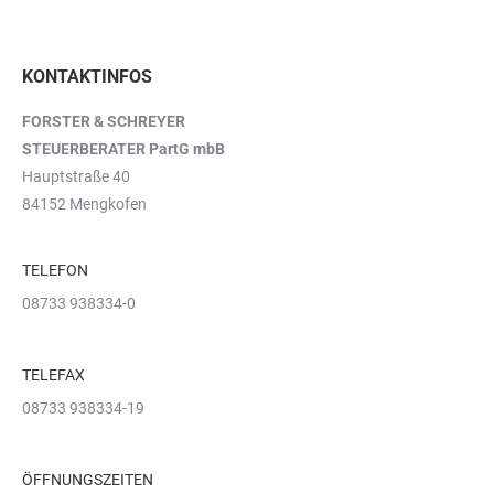
KONTAKTINFOS
FORSTER & SCHREYER
STEUERBERATER PartG mbB
Hauptstraße 40
84152 Mengkofen
TELEFON
08733 938334-0
TELEFAX
08733 938334-19
ÖFFNUNGSZEITEN